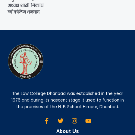
अध्यक्ष शासी निकाय
लॉ कॉलेज धनबाद
The Law College Dhanbad was established in the year
1976 and during its nascent stage it used to function in
the premises of the H. E. School, Hirapur, Dhanbad.
About Us