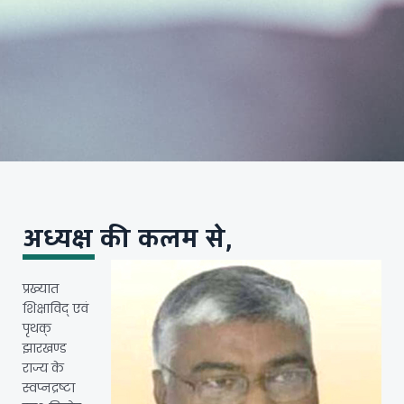
अध्यक्ष की कलम से,
प्रख्यात
शिक्षाविद् एवं
पृथक्
झारखण्ड
राज्य के
स्वप्नद्रष्टा