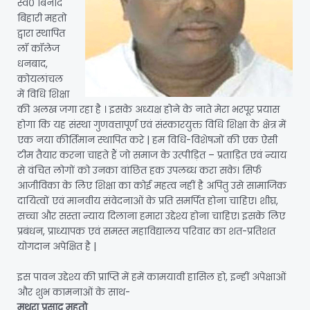
स्व० बिनोद
बिहारी महतो
द्वारा स्थापित
लॉ कॉलेज
धनबाद,
कोयलांचल
में विधि शिक्षा
की अलख जगा रहा है । इसके अध्यक्ष होने के नाते मेरा भरपूर प्रयास
होगा कि यह संस्था गुणवत्तापूर्ण एवं संस्कारयुक्त विधि शिक्षा के क्षेत्र में
एक नया कीर्तिमान स्थापित करे | हम विधि-विशेषज्ञों की एक ऐसी
टीम तैयार करना चाहते हैं जो समाज के उत्पीड़ित – प्रताड़ित एवं न्याय
से वंचित लोगों को उनका वांछित हक उपलब्ध करा सके। सिर्फ
आजीविका के लिए शिक्षा का कोई महत्व नहीं है अपितु उसे सामाजिक
दायित्वों एवं मानवीय संवेदनाओं के प्रति समर्पित होना चाहिए। शीघ्र,
सच्चा और सस्ता न्याय दिलाना हमारा उद्देश्य होना चाहिए। इसके लिए
प्रबंधन, प्राध्यापक एवं समस्त महाविद्यालय परिवार का शत-प्रतिशत
योगदान अपेक्षित है |
इस पावन उद्देश्य की प्राप्ति में हमें कामयावी हासिल हो, इन्हीं अपेक्षाओं
और शुभ कामनाओं के साथ-
मथुरा प्रसाद महतो